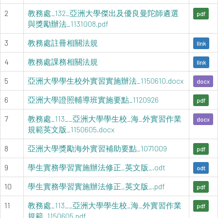
2
教務處_132_亞洲大學傑出及優良曼陀師遴選
pdf
與獎勵辦法_1131008.pdf
3
教務處註冊相關法規
link
4
教務處課務相關法規
link
5
亞洲大學學生校外實習實施辦法_1150610.docx
docx
6
亞洲大學證照輔導班實施要點_1120926
pdf
7
教務處_113__亞洲大學學生校_海_外實習作業
docx
規範英文版_1150605.docx
8
亞洲大學獎勵海外實習補助要點_1071009
pdf
9
學生實務學習實施辦法修正_英文版_.odt
odt
10
學生實務學習實施辦法修正_英文版_.pdf
pdf
11
教務處_113__亞洲大學學生校_海_外實習作業
pdf
規範_1150605.pdf