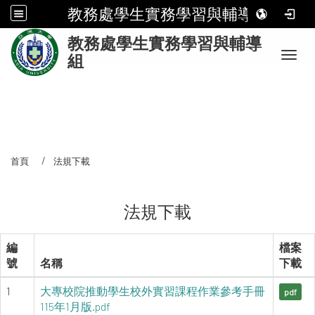
教務處學生實務學習與輔導組
:
教務處學生實務學習與輔導
Toggl
組
首頁
法規下載
法規下載
編
檔案
號
名稱
下載
1
大專校院推動學生校外實習課程作業參考手冊
pdf
115年1月版.pdf