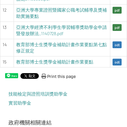
12
亞洲大學專業證照暨國家公職考試輔導及獎補
pdf
助實施要點
13
亞洲大學經濟不利學生學習輔導獎助學金申請
pdf
暨發放辦法_1140728.pdf
14
教育部博士生獎學金補助計畫作業要點第七點
odt
修正規定
15
教育部博士生獎學金補助計畫作業要點
odt
Print this page
Share
技能檢定與證照培訓獎助學金
實習助學金
政府機關相關連結