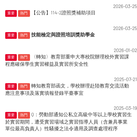
2026-03-25
【公告】114-2證照獎補助項目
重要
熱門
2026-03-25
技能檢定與證照培訓獎助學金
重要
熱門
2026-01-02
〈轉知〉教育部重申大專校院辦理校外實習課
重要
熱門
程應確保學生實習權益及實習所安全性
2025-07-21
轉知教育部函文，學校辦理赴陸教育交流活動
重要
熱門
應注意事項及落實填報登錄平臺事宜
2025-03-19
Q：勞動部通知公私立高級中等以上學校實習生
重要
熱門
於實習期間，遭受實習場域之實習指導人員（含兼具事業
單位最高負責人）性騷擾之法令適用及調查處理程序