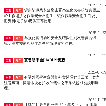
2025-03-17
勞動部職業安全衛生署為強化大專校院實習生
重要
熱門
於工作場所之作業安全及衛生，製作職業安全衛生口袋手
冊資料(電子檔)提供宣導使用
2025-01-23
為強化實習場所安全及確保性別友善實習環
重要
熱門
境，請本校依相關注意事項辦理實習課程。
2025-01-22
實習助學金(114.01.22更新)
重要
熱門
2025-01-09
有關外國學生參與校外實習課程與工讀一案之
重要
熱門
注意事項，擬請本校有招收外籍生之學系依照相關說明辦
理。
2024-11-05
【轉知】教育部公告「114年各中央目的事業主
重要
熱門