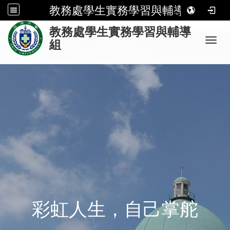
教務處學生實務學習與輔導組
:
教務處學生實務學習與輔導
Toggl
組
彩虹人生，自己掌舵