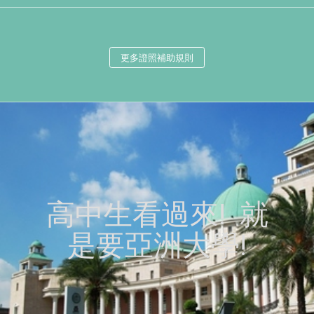
更多證照補助規則
高中生看過來! 就
是要亞洲大學!