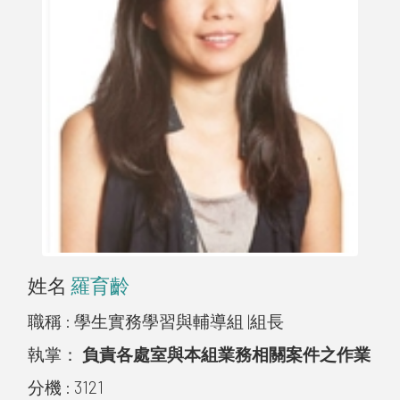
姓名
羅育齡
職稱 :
學生實務學習與輔導組 |組長
執掌：
負責各處室與本組業務相關案件之作業
分機 :
3121