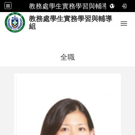
教務處學生實務學習與輔導組
:
教務處學生實務學習與輔導
Toggl
組
全職