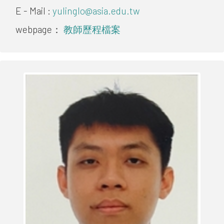
E - Mail :
yulinglo@asia.edu.tw
webpage：
教師歷程檔案