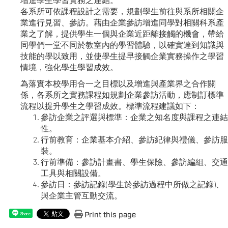
各系所可依課程設計之需要，規劃學生前往與系所相關企
業進行見習、參訪。藉由企業參訪增進同學對相關科系產
業之了解，提供學生一個與企業近距離接觸的機會，帶給
同學們一堂不同於教室內的學習體驗，以確實達到知識與
技能的學以致用，並使學生提早接觸企業實務操作之學習
情境，強化學生學習成效。
為落實本校學用合一之目標以及增進與產業界之合作關
係，各系所之實務課程如規劃企業參訪活動，應制訂標準
流程以提升學生之學習成效。標準流程建議如下：
參訪企業之評選與標準：企業之知名度與課程之連結
性。
行前教育：企業基本介紹、參訪紀律與禮儀、參訪服
裝。
行前準備：參訪計畫書、學生保險、參訪編組、交通
工具與相關設備。
參訪日：參訪記錄(學生於參訪過程中所做之記錄)、
與企業主管互動交流。
Print this page
Share