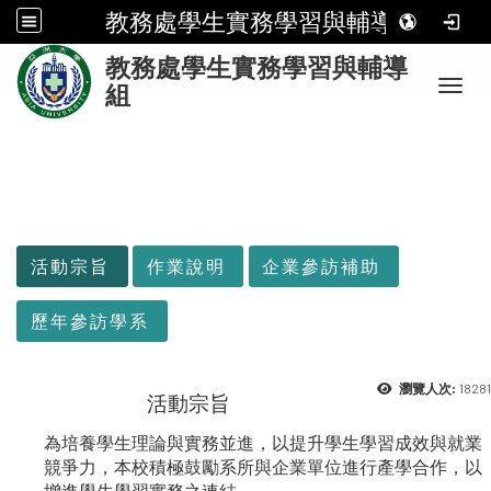
教務處學生實務學習與輔導組
:
教務處學生實務學習與輔導
Toggl
組
:::
活動宗旨
作業說明
企業參訪補助
歷年參訪學系
18281
瀏覽人次:
活動宗旨
為培養學生理論與實務並進，以提升學生學習成效與就業
競爭力，本校積極鼓勵系所與企業單位進行產學合作，以
增進學生學習實務之連結。