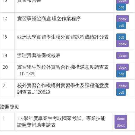
docx
odt
17
實習爭議協商處 理之作業程序
docx
odt
18
亞洲大學實習學生校外實習課程成績評分表
odt
docx
19
辦理實習品保檢核表
docx
20
實習學生對校外實習合作機構滿意度調查表
docx
_1120829
odt
21
校外實習合作機構對實習學生及課程滿意度
docx
調查表_1120829
odt
證照獎勵
1
114學年度畢業生考取國家考試、專業技能
docx
證照獎補助申請表
docx