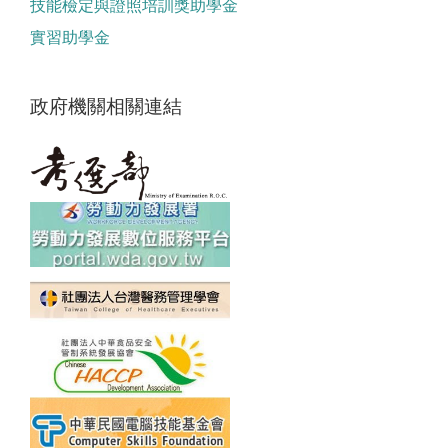
技能檢定與證照培訓獎助學金
實習助學金
政府機關相關連結