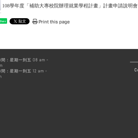
108學年度「補助大專校院辦理就業學程計畫」計畫申請說明
Print this page
Share
間：星期一到五 08 am -
pm
C
間：星期一到五 12 am -
m