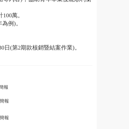
100萬。
學年為例)。
9月30日(第2期款核銷暨結案作業)。
簡報
會簡報
會簡報