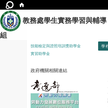
教務處學生實務學習與輔導
組
:::
技能檢定與證照培訓獎助學金
學
實習助學金
政府機關相關連結