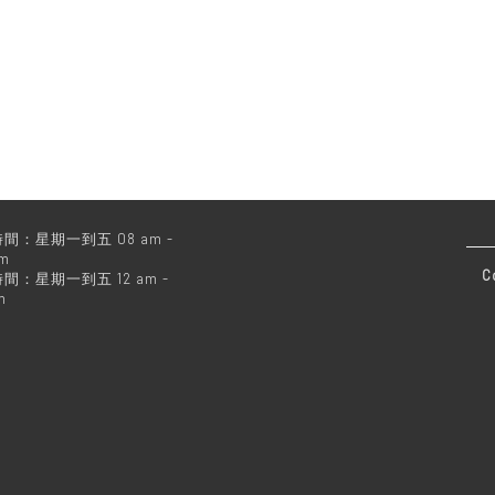
間：星期一到五 08 am -
pm
C
間：星期一到五 12 am -
m