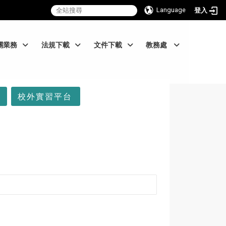
Language
登入
關業務
法規下載
文件下載
教務處
校外實習平台