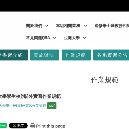
:::
:::
關於我們
本組相關業務
進修學士班教務相
常見問題Q&A
亞洲大學
務學習介紹
實施辦法
作業規範
各系實習公告
作業規範
大學學生校(海)外實習作業規範
大學學生校(海)外實習作業規範
pdf
Print this page
Share