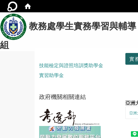
教務處學生實務學習與輔導
組
:::
實
技能檢定與證照培訓獎助學金
實習助學金
政府機關相關連結
亞洲
亞洲