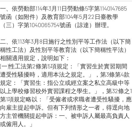
一、依勞動部114年3月11日勞動條5字第1140147685
號函（如附件）及教育部104年5月22日臺教學
（三）字第1040065754號函（諒達）辦理。
二、依113年3月8日施行之性別平等工作法（以下簡
稱性工法）及性別平等教育法（以下簡稱性平法）
相關適用規定，說明如下：
(一)性工法第2條第5項規定：「實習生於實習期間
遭受性騷擾時，適用本法之規定。」，第3條第4款
規定：「實習生：指公立或經立案之私立高級中等
以上學校修習校外實習課程之學生。」，第32條之1
第1項規定略以：「受僱者或求職者遭受性騷擾，應
向雇主提起申訴。但有下列情形之一者，得逕向地
方主管機關提起申訴：一、被申訴人屬最高負責人
或僱用人。」