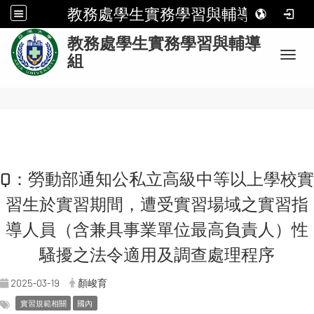
教務處學生實務學習與輔導組
:
教務處學生實務學習與輔導
Toggl
組
Q：勞動部通知公私立高級中等以上學校實
習生於實習期間，遭受實習場域之實習指
導人員（含兼具事業單位最高負責人）性
騷擾之法令適用及調查處理程序
2025-03-19
顏峻育
實習規範相關
國內