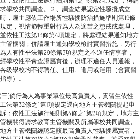
求學校共同調查。２、調查結果認定性騷擾成立
時，雇主應依工作場所性騷擾防治措施準則第19條
規定，視情節輕重對行為人為適當之懲戒或處理，
並依性工法第13條第4項規定，將處理結果通知地方
主管機關；併請雇主通知學校檢討實習措施，另行
為人有性平法第29條第3項規定之不適任情事者，
經學校性平會查證屬實後，辦理不適任人員通報，
各級學校均不得聘任、任用、進用或運用（含實習
指導）。
(三)倘行為人為事業單位最高負責人，實習生依性
工法第32條之1第1項規定逕向地方主管機關提起申
訴：依性工法施行細則第4條之1第2項規定，地方主
管機關得請求教育主管機關及所屬學校共同調查。
地方主管機關經認定該最高負責人性騷擾屬實者，
依性工法第38條之2第1項規定予以裁處，並通知學