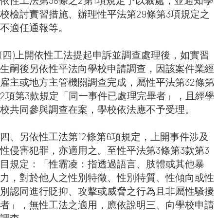
校檢討實習措施、辦理性平法第29條第3項規定之
不適任通報等。
(四)上開依性工法提起申訴並調查處理後，如實習
生嗣後另依性平法向學校申請調查，因該案件業經
雇主或地方主管機關調查完成，屬性平法第32條第
2項第3款規定「同一事件已處理完畢者」，且經學
校共同參與調查在案，學校依法應不予受理。
四、另依性工法第12條第6項規定，上開事件涉及
性侵害犯罪，亦適用之。至性平法第3條第3款第3
目規定：「性霸凌：指透過語言、肢體或其他暴
力，對於他人之性別特徵、性別特質、性傾向或性
別認同進行貶抑、攻擊或威脅之行為且非屬性騷擾
者」，無性工法之適用，應依說明三、向學校申請
調查。