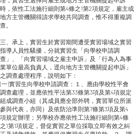
時，依性工法施行細則第4條之1第2項規定，雇主或
地方主管機關得請求學校共同調查，惟不得重複調
查。
三、承上，實習生於實習期間遭受實習場域之實習
指導人員性騷擾，分就實習生「向學校申請調
查」、「向實習場域之雇主申訴」及「行為人為事
業單位最高負責人，逕向地方主管機關提起申訴」
之調查處理程序，說明如下：
(一)實習生向學校申請調查：１、應由學校性平會
調查處理，並應依性平法第33條第3項及第4項規定
組成調查小組（其成員應全部外聘，實習單位所派
參與代表，亦同）及依防治準則第7條第3項及第4
項規定辦理；另學校亦應依性工法施行細則第4條
之1第1項規定，督促實習之單位採取立即有效之糾
正及補救措施，並應提供實習生必要協助。２、調