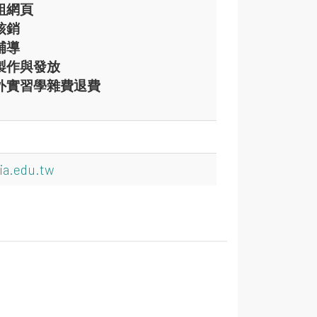
組網頁
核銷
輔導
製作與發放
外實習學雜費退費
ia.edu.tw