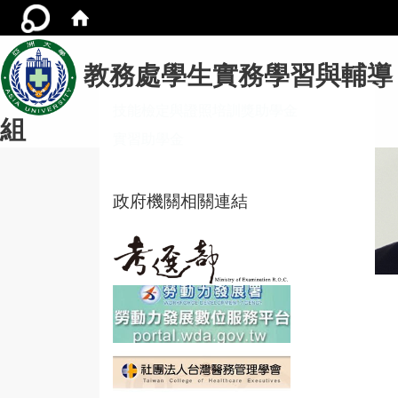
教務處學生實務學習與輔導
技能檢定與證照培訓獎助學金
組
實習助學金
政府機關相關連結