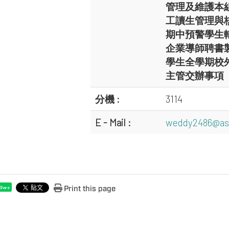
管理及維護本
工讀生管理與
期中預警學生
企業導師聘書
學生全學期校
主管交辦事項
分機 :
3114
E - Mail :
weddy2486@as
Print this page
Share