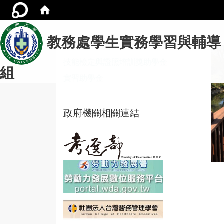
教務處學生實務學習與輔導
技能檢定與證照培訓獎助學金
組
實習助學金
政府機關相關連結