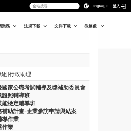
Language
登入
關業務
法規下載
文件下載
教務處
組 |行政助理
暨國家公職考試輔導及獎補助委員會
業證照輔導班
技能檢定輔導班
務補助計畫-企業參訪申請與結案
輔導作業
選作業