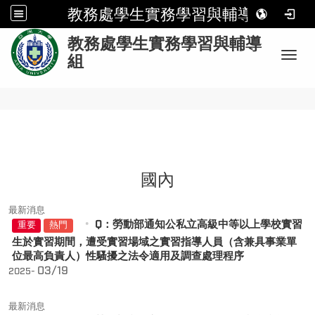
教務處學生實務學習與輔導組
:
教務處學生實務學習與輔導
Toggl
組
國內
最新消息
Q：勞動部通知公私立高級中等以上學校實習
重要
熱門
生於實習期間，遭受實習場域之實習指導人員（含兼具事業單
位最高負責人）性騷擾之法令適用及調查處理程序
03/19
2025-
最新消息