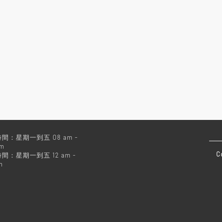
間：星期一到五 08 am -
pm
C
間：星期一到五 12 am -
m