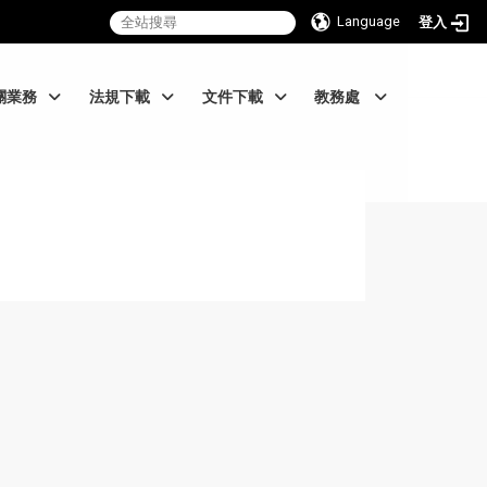
Language
登入
關業務
法規下載
文件下載
教務處