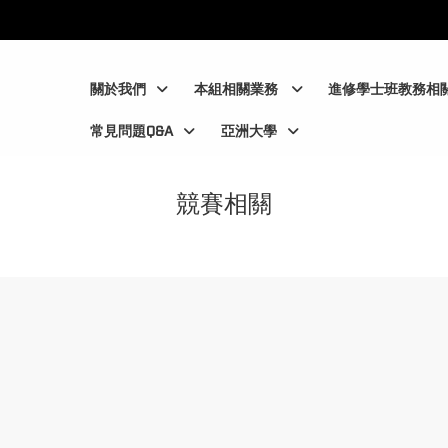
:::
:::
關於我們
本組相關業務
進修學士班教務相
常見問題Q&A
亞洲大學
競賽相關