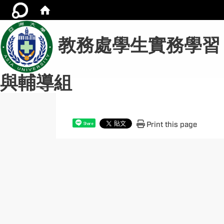
教務處學生實務學習
與輔導組
Print this page
Share