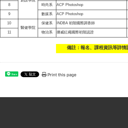
創設學院
8
時尚系
ACP Photoshop
9
數媒系
ACP Photoshop
10
保健系
INDBA 初階國際調香師
醫健學院
11
物治系
挪威紅繩國際初階認證
備註：報名、課程資訊等詳情
Print this page
Share