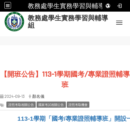
教務處學生實務學習與輔導組
:
教務處學生實務學習與輔導
Toggl
組
【開班公告】113-1學期國考/專業證照輔導
班
2024-09-13
顏名儀
證照考取相關公告
國家考試相關公告
證照考取機會
113-1學期「國考/專業證照輔導班」開設