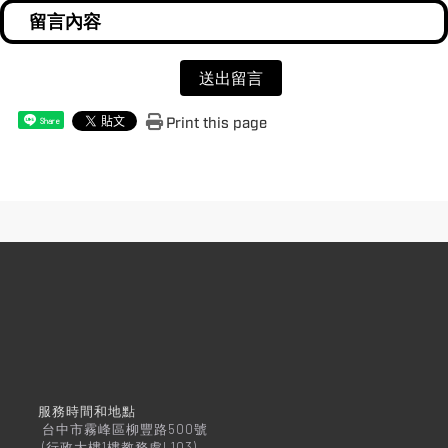
送出留言
Print this page
Share
服務時間和地點
台中市霧峰區柳豐路500號
(行政大樓1樓教務處L103)