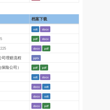
档案下载
odt
docx
5
pdf
docx
25
docx
pdf
公司理赔流程
pptx
达保险公司）
pdf
pdf
odt
docx
docx
odt
docx
odt
docx
pdf