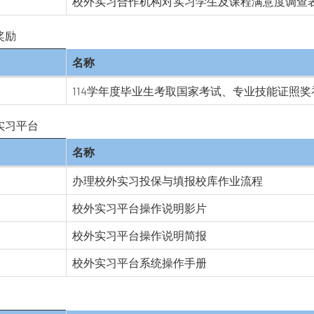
校外实习合作机构对实习学生及课程满意度调查表_11
奖励
名称
114学年度毕业生考取国家考试、专业技能证照
实习平台
名称
办理校外实习投保与填报校库作业流程
校外实习平台操作说明影片
校外实习平台操作说明简报
校外实习平台系统操作手册