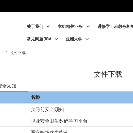
:::
:::
关于我们
本组相关业务
进修学士班教务相
常见问题Q&A
亚洲大学
文件下载
文件下载
安全须知
名称
实习前安全须知
职业安全卫生数码学习平台
医疗职场求生指南