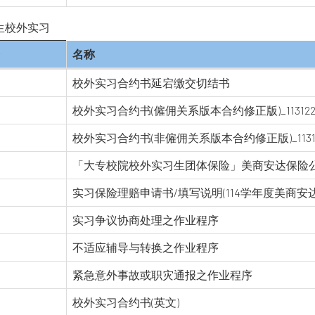
生校外实习
名称
校外实习合约书延宕缴交切结书
校外实习合约书(僱佣关系版本合约修正版)_113122
校外实习合约书(非僱佣关系版本合约修正版)_11312
「大专校院校外实习生团体保险」美商安达保险
实习保险理赔申请书/填写说明(114学年度美商安
实习争议协商处理之作业程序
不适应辅导与转换之作业程序
紧急意外事故或职灾通报之作业程序
校外实习合约书(英文)