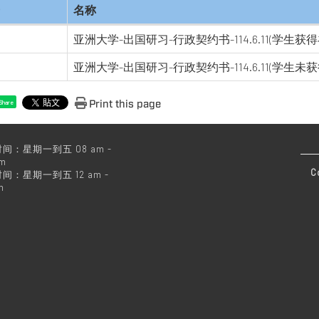
名称
亚洲大学-出国研习-行政契约书-114.6.11(学生获
亚洲大学-出国研习-行政契约书-114.6.11(学生未
Print this page
Share
间：星期一到五 08 am -
pm
C
间：星期一到五 12 am -
m