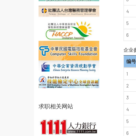
4
5
6
企业
编号
1
2
3
求职相关网站
4
5
6