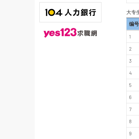
大专
编号
1
2
3
4
5
6
7
8
9