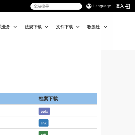
Language
登入
关业务
法规下载
文件下载
教务处
档案下载
pptx
link
pdf