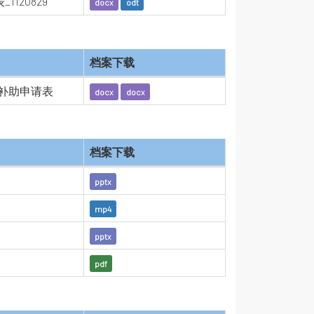
20829
docx
odt
档案下载
奖补助申请表
docx
docx
档案下载
pptx
mp4
pptx
pdf