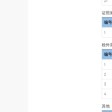
21
证照
编号
1
校外
编号
1
2
3
4
其他