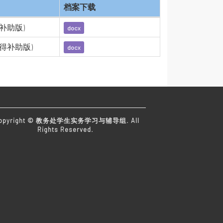
档案下载
得补助版)
docx
获得补助版)
docx
opyright © 教务处学生实务学习与辅导组. All
Rights Reserved.