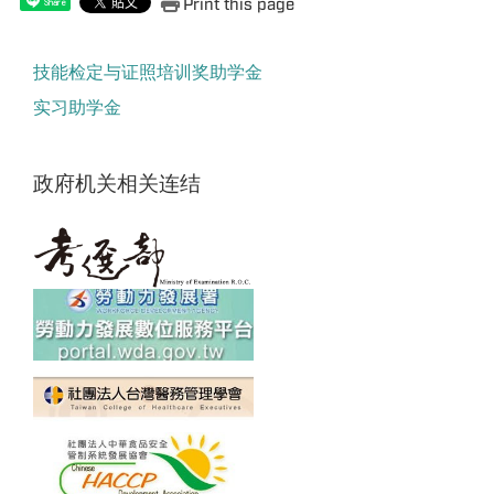
Print this page
Share
技能检定与证照培训奖助学金
实习助学金
政府机关相关连结