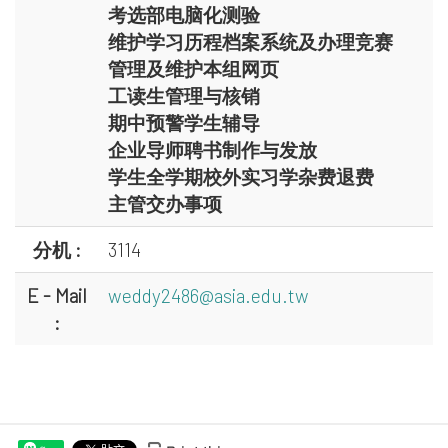
考选部电脑化测验
维护学习历程档案系统及办理竞赛
管理及维护本组网页
工读生管理与核销
期中预警学生辅导
企业导师聘书制作与发放
学生全学期校外实习学杂费退费
主管交办事项
分机 :
3114
E - Mail
weddy2486@asia.edu.tw
: