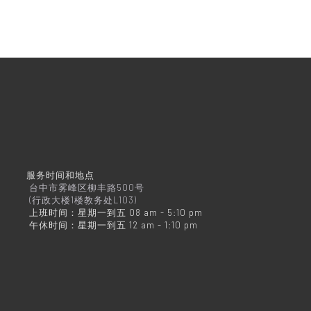
服务时间和地点
台中市雾峰区柳丰路500号
(行政大楼1楼教务处L103)
上班时间：星期一到五 08 am - 5:10 pm
午休时间：星期一到五 12 am - 1:10 pm