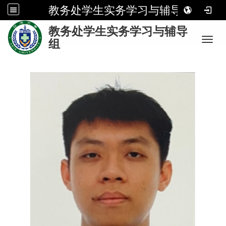
教务处学生实务学习与辅导组
:
教务处学生实务学习与辅导
Toggl
组