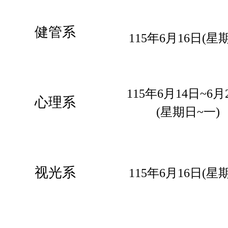
健管系
115年6月16日(
星
115年6月14日~6月
心理系
(星期日~一)
视光系
115年6月16日(
星