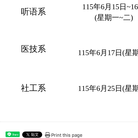
115年6月15日
~1
听语系
(
星期一~二
)
医技系
115年6月17日(
星期
社工系
115年6月25日(
星期
Print this page
Share