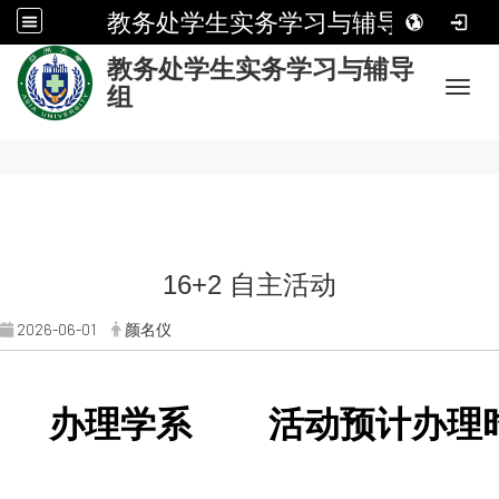
教务处学生实务学习与辅导组
:
教务处学生实务学习与辅导
Toggl
组
16+2 自主活动
2026-06-01
颜名仪
办理学系
活动预计办理