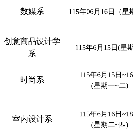
数媒系
115年06月16日（
星
创意商品设计学
115年6月15日(
星
系
115年6月15日~1
时尚系
(星期一~二)
115年6月16日~1
室内设计系
(星期二~四)