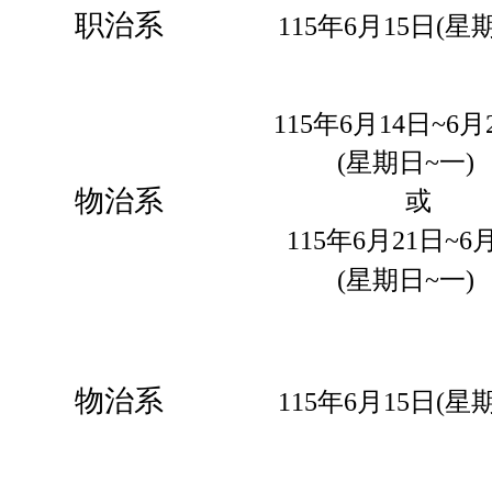
职治系
115年6月15日(
星
115年6月14日
~6月
(
星期
日~一
)
物治系
或
115年6月21日
~6
(
星期
日~一
)
物治系
115年6月15日(
星