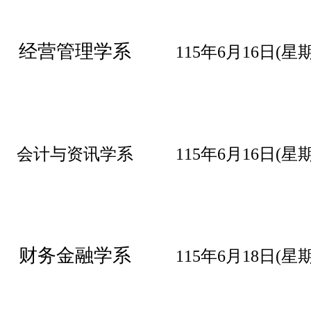
经营管理学系
115年6月16日(
星
会计与资讯学系
115年6月16日(
星
财务金融学系
115年6月18日(星